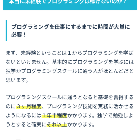
本当に未経験でプログラミングは稼げないのか？
プログラミングを仕事にするまでに時間が大量に
必要！
まず、未経験ということは１からプログラミングを学ば
ないといけません。基本的にプログラミングを学ぶには
独学かプログラミングスクールに通う人がほとんどだと
思います。
プログラミングスクールに通うとなると基礎を習得する
のに
３ヶ月程度
、プログラミング技術を実務に活かせる
ようになるには
１年半程度
かかります。独学で勉強しよ
うとすると確実に
それ以上
かかります。