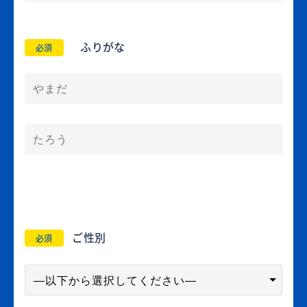
ふりがな
必須
ご性別
必須