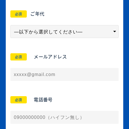
ご年代
必須
メールアドレス
必須
電話番号
必須