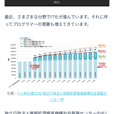
ポスト
最近、さまざまな分野でIT化が進んでいます。それに伴
ってプログラマーの需要も増えてきています。
引用：
IT人材白書2020/独立行政法人情報処理推進機構社会基盤セ
ンター
独立行政法人情報処理推進機構社会基盤センターの出し