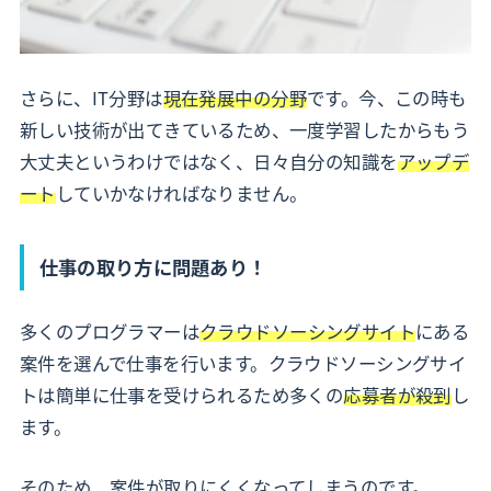
さらに、IT分野は
現在発展中の分野
です。今、この時も
新しい技術が出てきているため、一度学習したからもう
大丈夫というわけではなく、日々自分の知識を
アップデ
ート
していかなければなりません。
仕事の取り方に問題あり！
多くのプログラマーは
クラウドソーシングサイト
にある
案件を選んで仕事を行います。クラウドソーシングサイ
トは簡単に仕事を受けられるため多くの
応募者が殺到
し
ます。
そのため、案件が取りにくくなってしまうのです。