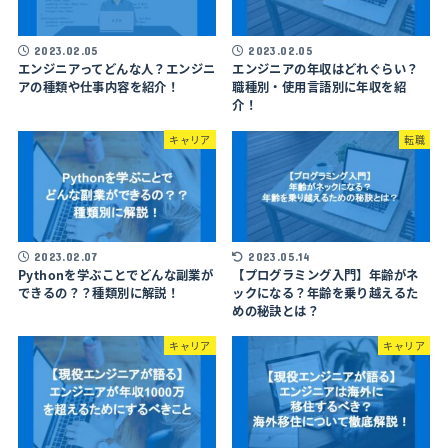
2023.02.05
2023.02.05
エンジニアってどんな人？エンジニ
エンジニアの年収はどれぐらい？
アの種類や仕事内容を紹介！
職種別・使用言語別に年収を紹
介！
キャリア
転職
2023.02.07
2023.05.14
Pythonを学ぶことでどんな副業が
【プログラミング入門】年齢がネ
できるの？？種類別に解説！
ックになる？年齢を乗り越えるた
めの秘訣とは？
キャリア
キャリア