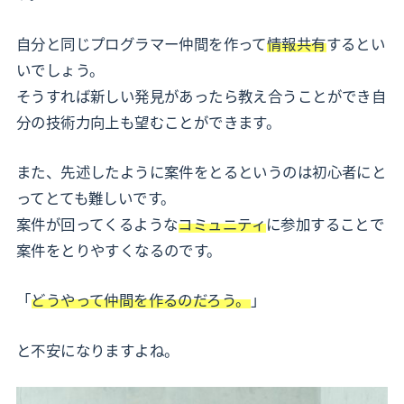
自分と同じプログラマー仲間を作って
情報共有
するとい
いでしょう。
そうすれば新しい発見があったら教え合うことができ自
分の技術力向上も望むことができます。
また、先述したように案件をとるというのは初心者にと
ってとても難しいです。
案件が回ってくるような
コミュニティ
に参加することで
案件をとりやすくなるのです。
「
どうやって仲間を作るのだろう。
」
と不安になりますよね。