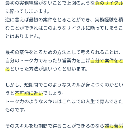
最初の実務経験がないことで上図のような
負のサイクル
に陥ってしまいます。
逆に言えば最初の案件をとることができ、実務経験を積
むことができればこのようなサイクルに陥ってしまうこ
とはありません。
最初の案件をとるための方法として考えられることは、
自分のトーク力であったり営業力を上げ
自分で案件をと
る
といった方法が思いつくと思います。
しかし、短期間でこのようなスキルが身につくのかとい
うと
不可能に近い
でしょう。
トーク力のようなスキルはこれまでの人生で育んできた
ものです。
そのスキルを短期間で得ることができるのなら
誰も苦労