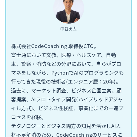
中谷勇太
株式会社CodeCoaching 取締役CTO。
富士通において文教、医療・ヘルスケア、自動
車、警察・消防などの分野において、自らがプロ
マネをしながら、PythonでAIのプログラミングも
行ってきた現役の技術者(エンジニア歴：20年)。
過去に、マーケット調査、ビジネス企画立案、顧
客提案、AIプロトタイプ開発(ハイブリッドアジャ
イル方式)、ビジネス性検証、事業化までの一連プ
ロセスを経験。
テクノロジーとビジネス両方の知見を活かしAI人
材不足解消のため、CodeCoachingのサービスに