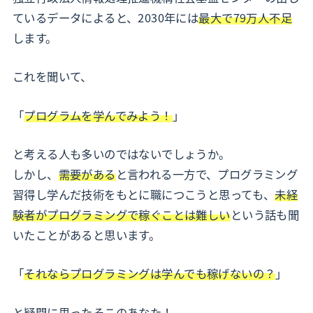
ているデータによると、2030年には
最大で79万人不足
します。
これを聞いて、
「
プログラムを学んでみよう！
」
と考える人も多いのではないでしょうか。
しかし、
需要がある
と言われる一方で、プログラミング
習得し学んだ技術をもとに職につこうと思っても、
未経
験者がプログラミングで稼ぐことは難しい
という話も聞
いたことがあると思います。
「
それならプログラミングは学んでも稼げないの？
」
と疑問に思ったそこのあなた！