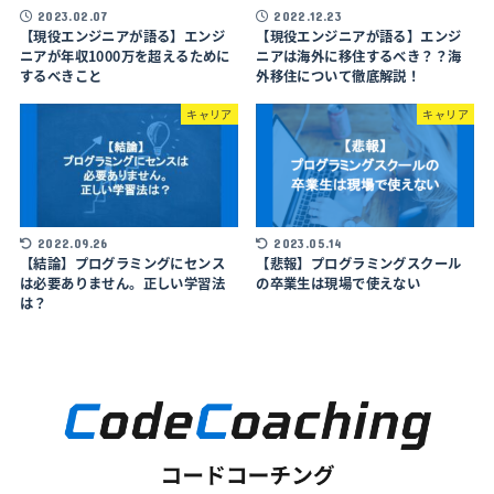
2023.02.07
2022.12.23
【現役エンジニアが語る】エンジ
【現役エンジニアが語る】エンジ
ニアが年収1000万を超えるために
ニアは海外に移住するべき？？海
するべきこと
外移住について徹底解説！
キャリア
キャリア
2022.09.26
2023.05.14
【結論】プログラミングにセンス
【悲報】プログラミングスクール
は必要ありません。正しい学習法
の卒業生は現場で使えない
は？