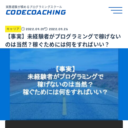
実務経験が積めるプログラミングスクール
CODECOACHING
キャリア
2022.09.01
2022.09.26
【事実】未経験者がプログラミングで稼げない
のは当然？稼ぐためには何をすればいい？