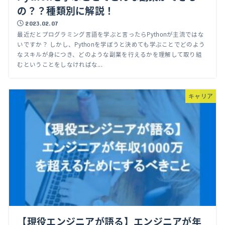
の？？種類別に解説！
2023.02.07
最近だとプログラミング言語を学ぶと言ったらPythonが主流ではな
いですか？ しかし、Pythonを学ぼうと決めても学ぶことでどのよう
なスキルが身につき、どのような副業を行えるかを理解して取り組
むということをしなければな...
キャリア
【現役エンジニアが語る】エンジニアが年