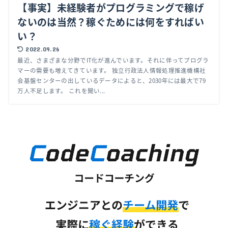
【事実】未経験者がプログラミングで稼げ
ないのは当然？稼ぐためには何をすればい
い？
2022.09.26
最近、さまざまな分野でIT化が進んでいます。それに伴ってプログラ
マーの需要も増えてきています。 独立行政法人情報処理推進機構社
会基盤センターの出しているデータによると、2030年には最大で79
万人不足します。 これを聞い...