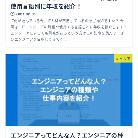
使用言語別に年収を紹介！
2023.02.05
IT化が進んでいる今、IT人材が不足しているのをご存知ですか？ 今
回は、ITエンジニアの職種や使用する言語ごとに年収を紹介します！
エンジニアに少しでも興味があるという方はこの記事を読んで、ぜ
ひエンジニアを目指してみてく...
キャリア
エンジニアってどんな人？エンジニアの種