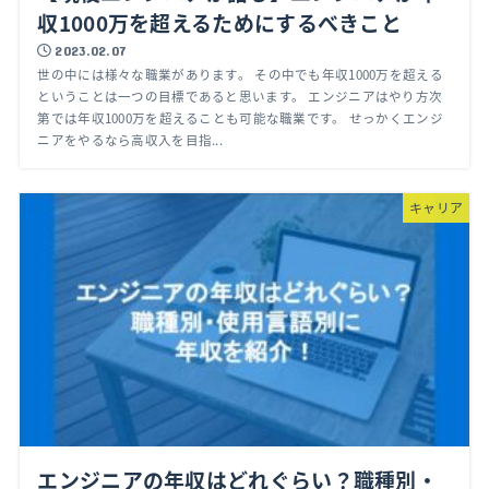
収1000万を超えるためにするべきこと
2023.02.07
世の中には様々な職業があります。 その中でも年収1000万を超える
ということは一つの目標であると思います。 エンジニアはやり方次
第では年収1000万を超えることも可能な職業です。 せっかくエンジ
ニアをやるなら高収入を目指...
キャリア
エンジニアの年収はどれぐらい？職種別・