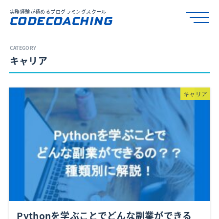
実務経験が積めるプログラミングスクール
CODECOACHING
キャリア
キャリア
Pythonを学ぶことでどんな副業ができる