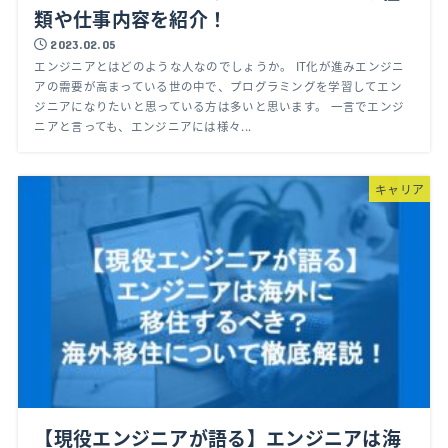
類や仕事内容を紹介！
2023.02.05
エンジニアとはどのような人なのでしょうか。 IT化が進みエンジニ
アの需要が高まっている世の中で、プログラミングを学習してエン
ジニアになりたいと思っている方は多いと思います。 一言でエンジ
ニアと言っても、エンジニアには様々...
キャリア
【現役エンジニアが語る】エンジニアは海