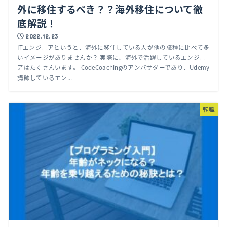
外に移住するべき？？海外移住について徹
底解説！
2022.12.23
ITエンジニアというと、海外に移住している人が他の職種に比べて多
いイメージがありませんか？ 実際に、海外で活躍しているエンジニ
アはたくさんいます。 CodeCoachingのアンバサダーであり、Udemy
講師しているエン...
転職