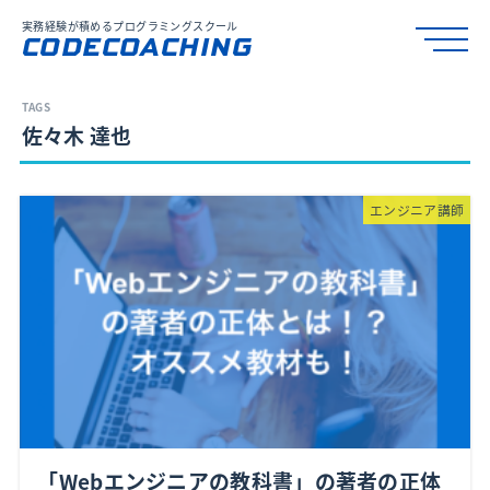
実務経験が積めるプログラミングスクール
CODECOACHING
佐々木 達也
エンジニア講師
「Webエンジニアの教科書」の著者の正体