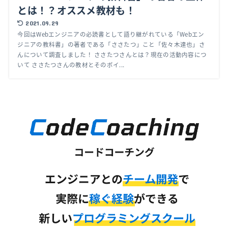
とは！？オススメ教材も！
2021.09.29
今回はWebエンジニアの必読書として語り継がれている「Webエン
ジニアの教科書」の著者である「ささたつ」こと「佐々木達也」さ
んについて調査しました！ ささたつさんとは？現在の活動内容につ
いて ささたつさんの教材とそのポイ...