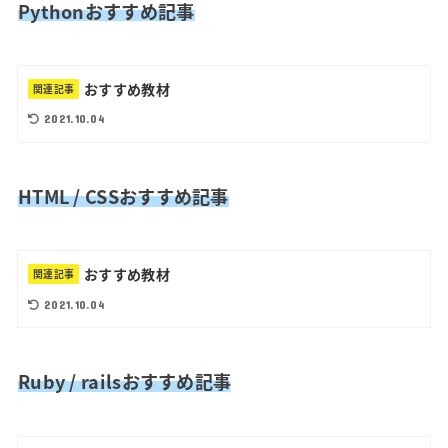
Pythonおすすめ記事
おすすめ教材
関連記事
2021.10.04
HTML / CSSおすすめ記事
おすすめ教材
関連記事
2021.10.04
Ruby / railsおすすめ記事