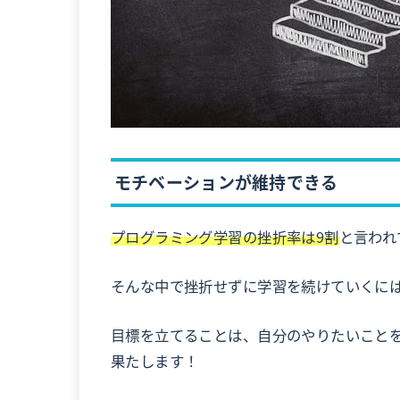
モチベーションが維持できる
プログラミング学習の挫折率は9割
と言われ
そんな中で挫折せずに学習を続けていくに
目標を立てることは、自分のやりたいこと
果たします！