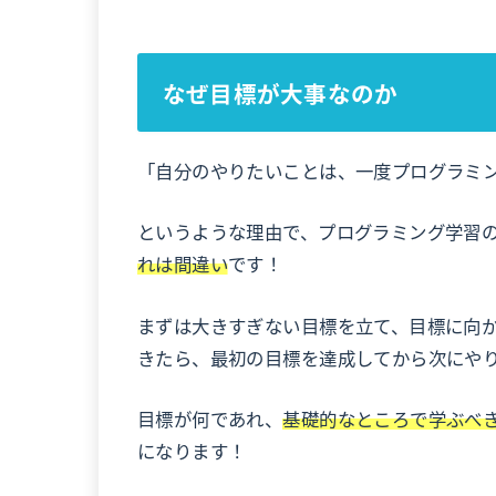
なぜ目標が大事なのか
「自分のやりたいことは、一度プログラミ
というような理由で、プログラミング学習
れは間違い
です！
まずは大きすぎない目標を立て、目標に向
きたら、最初の目標を達成してから次にや
目標が何であれ、
基礎的なところで学ぶべ
になります！