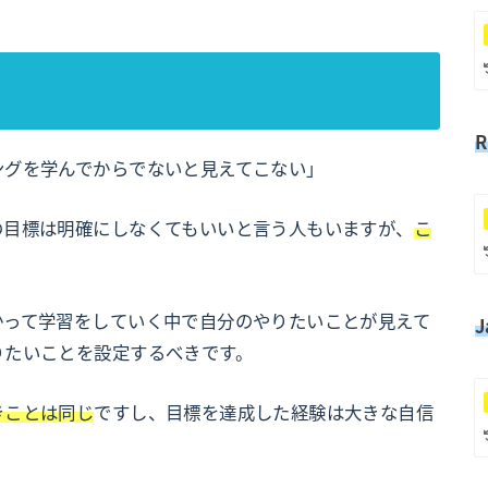
R
ングを学んでからでないと見えてこない」
の目標は明確にしなくてもいいと言う人もいますが、
こ
かって学習をしていく中で自分のやりたいことが見えて
りたいことを設定するべきです。
きことは同じ
ですし、目標を達成した経験は大きな自信