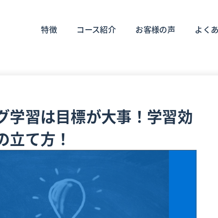
特徴
コース紹介
お客様の声
よく
グ学習は目標が大事！学習効
の立て方！